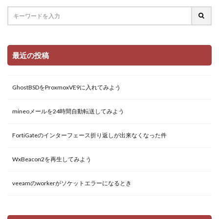
最近の投稿
GhostBSDをProxmoxVE9に入れてみよう
mineoメールを24時間自動転送してみよう
FortiGateのインターフェース折り返しが出来なくなった件
WxBeacon2を再生してみよう
veeamのworkerがソケットエラーになるとき