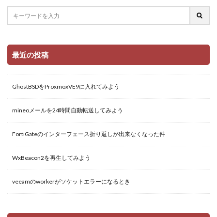
最近の投稿
GhostBSDをProxmoxVE9に入れてみよう
mineoメールを24時間自動転送してみよう
FortiGateのインターフェース折り返しが出来なくなった件
WxBeacon2を再生してみよう
veeamのworkerがソケットエラーになるとき