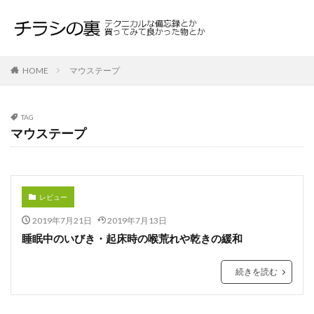
HOME
マウステープ
TAG
マウステープ
レビュー
2019年7月21日
2019年7月13日
睡眠中のいびき・起床時の喉荒れや乾きの緩和
続きを読む