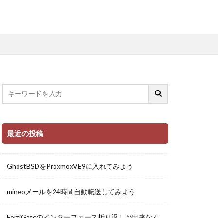
最近の投稿
GhostBSDをProxmoxVE9に入れてみよう
mineoメールを24時間自動転送してみよう
FortiGateのインターフェース折り返しが出来なく