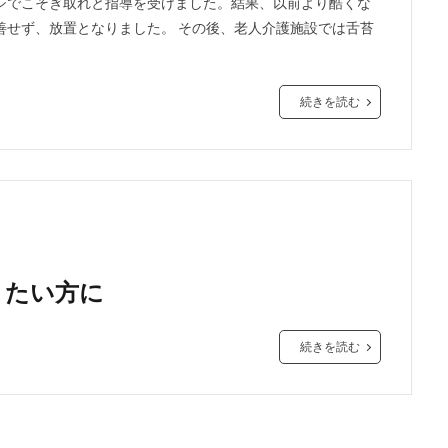
シでこそぎ取れと指導を受けました。結果、以前より酷くな
善せず、放置となりました。 その後、老人介護施設では舌苔
続きを読む
りたい方に
続きを読む