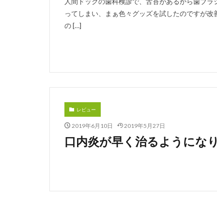
人間ドックの歯科検診で、舌苔があるから歯ブラ
ってしまい、まぁ色々グッズを試したのですが改
の […]
レビュー
2019年6月10日
2019年5月27日
口内炎が早く治るようにな