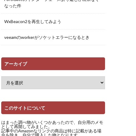
なった件
WxBeacon2を再生してみよう
veeamのworkerがソケットエラーになるとき
アーカイブ
このサイトについて
はまった調べ物がいくつかあったので、自分用のメモ
として再開してみました。
記事中のAmazonなリンクの商品は特に記載がある場
合を除き、自分で購入した物となります。