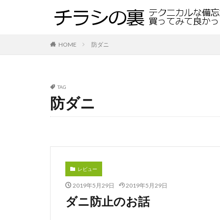
HOME
防ダニ
TAG
防ダニ
レビュー
2019年5月29日
2019年5月29日
ダニ防止のお話