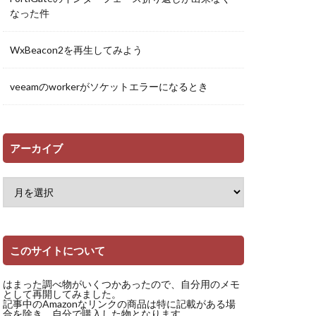
なった件
WxBeacon2を再生してみよう
veeamのworkerがソケットエラーになるとき
アーカイブ
このサイトについて
はまった調べ物がいくつかあったので、自分用のメモ
として再開してみました。
記事中のAmazonなリンクの商品は特に記載がある場
合を除き、自分で購入した物となります。