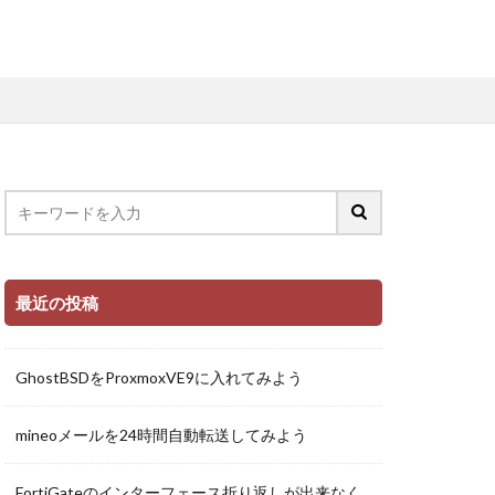
最近の投稿
GhostBSDをProxmoxVE9に入れてみよう
mineoメールを24時間自動転送してみよう
FortiGateのインターフェース折り返しが出来なく