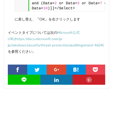
and (Data=
2
 or Data=
3
 or Data=
7
 or 
Data=
10
)]]</Select>
に差し替え、『OK』を右クリックします
イベントタイプについては次の
Microsoft公式
URL(https://docs.microsoft.com/ja-
jp/windows/security/threat-protection/auditing/event-4624)
を参照ください。