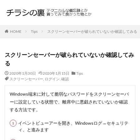
HOME
Tips
スクリーンセーバーが破られていないか確認してみる
スクリーンセーバーが破られていないか確認してみ
る
2020年1月30日
2020年1月15日
Tips
スクリーンセーバー
,
ログイン
,
確認
Windows端末に対して脆弱なパスワードをスクリーンセーバ
ーに設定している状態で、離席中に悪戯されていないか確認
する方法です。
イベントビューアーを開き、Windowsログ→セキュリテ
ィ、と進みます