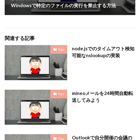
Windowsで特定のファイルの実行を禁止する方法
関連する記事
node.jsでのタイムアウト検知
Tips
可能なnslookupの実装
mineoメールを24時間自動転
Tips
送してみよう
Outlookで自分開催の会議の
Tips