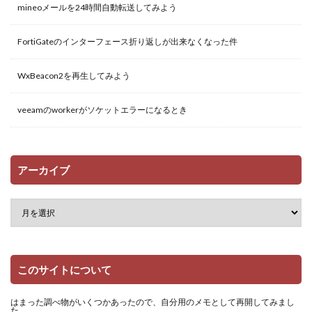
mineoメールを24時間自動転送してみよう
FortiGateのインターフェース折り返しが出来なくなった件
WxBeacon2を再生してみよう
veeamのworkerがソケットエラーになるとき
アーカイブ
このサイトについて
はまった調べ物がいくつかあったので、自分用のメモとして再開してみまし
た。