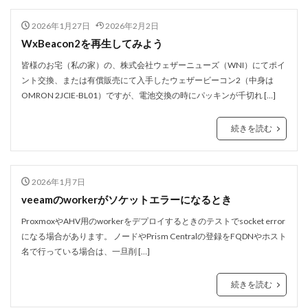
2026年1月27日
2026年2月2日
WxBeacon2を再生してみよう
皆様のお宅（私の家）の、株式会社ウェザーニューズ（WNI）にてポイ
ント交換、または有償販売にて入手したウェザービーコン2（中身は
OMRON 2JCIE-BL01）ですが、電池交換の時にパッキンが千切れ […]
続きを読む
2026年1月7日
veeamのworkerがソケットエラーになるとき
ProxmoxやAHV用のworkerをデプロイするときのテストでsocket error
になる場合があります。 ノードやPrism Centralの登録をFQDNやホスト
名で行っている場合は、一旦削 […]
続きを読む