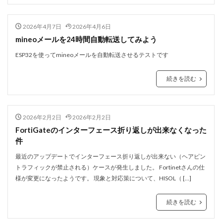
2026年4月7日
2026年4月6日
mineoメールを24時間自動転送してみよう
ESP32を使ってmineoメールを自動転送させるテストです
続きを読む
2026年2月2日
2026年2月2日
FortiGateのインターフェース折り返しが出来なくなった
件
最近のアップデートでインターフェース折り返しが出来ない（ヘアピン
トラフィックが禁止される）ケースが発生しました。 Fortinetさんの仕
様が変更になったようです。 現象と対応策について、HISOL（ […]
続きを読む