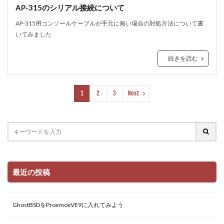
AP-315のシリアル接続について
AP-315用コンソールケーブルが手元に無い場合の対処方法について書
いてみました
続きを読む
1
2
3
Next
最近の投稿
GhostBSDをProxmoxVE9に入れてみよう