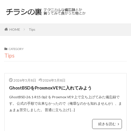
HOME
Tips
CATEGORY
Tips
2026年5月8日
2026年5月8日
GhostBSDをProxmoxVE9に入れてみよう
GhostBSD-26.1-R15.0p2 を Proxmox VE9 上で立ち上げてみた備忘録で
す。 公式の手順で出来なかったので（俺環なのかも知れませんが）、ま
ぁまぁ苦労しました。 普通に立ち上げ […]
続きを読む