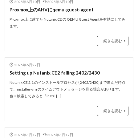
2025年8月10日
2025年8月10日
Proxmox上のAHVにqemu-guest-agent
Proxmox上に建てた Nutanix CE の QEMU Guest Agentを有効にしてみ
ます。
続きを読む
2025年6月27日
Setting up Nutanix CE2 failing 2402/2430
Nutanix CE 2.1 のインストールプロセスが[2402/2430]まで進んだ時点
で、installer-vm のタイムアウトメッセージを見る場合があります。
色々検索してみると『instal […]
続きを読む
2025年3月17日
2025年3月17日