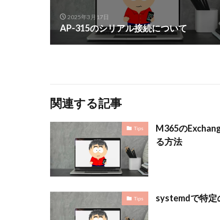
2025年3月17日
AP-315のシリアル接続について
関連する記事
M365のExc
Tips
る方法
systemdで
Tips