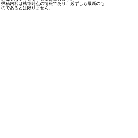
投稿内容は執筆時点の情報であり、必ずしも最新のも
のであるとは限りません。