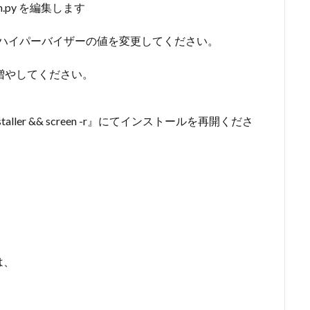
ler_vm.py を編集します
の対応するハイパーバイザーの値を変更してください。
。
の値を増やしてください。
ller && screen -r』にてインストールを再開くださ
は、