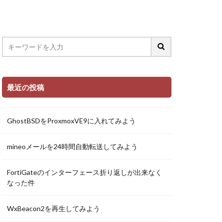
最近の投稿
GhostBSDをProxmoxVE9に入れてみよう
mineoメールを24時間自動転送してみよう
FortiGateのインターフェース折り返しが出来なく
なった件
WxBeacon2を再生してみよう