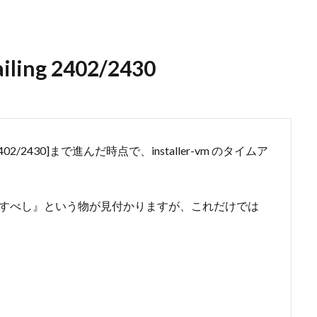
ailing 2402/2430
402/2430]まで進んだ時点で、installer-vm のタイムア
y を編集すべし』という物が見付かりますが、これだけでは