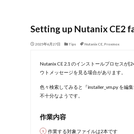
Setting up Nutanix CE2 f
2025年6月27日
Tips
Nutanix CE
,
Proxmox
Nutanix CE 2.1 のインストールプロセスが[2
ウトメッセージを見る場合があります。
色々検索してみると『installer_vm.p
不十分なようです。
作業内容
作業する対象ファイルは2本です