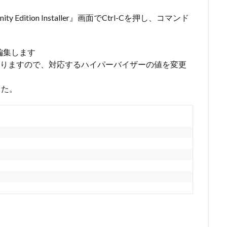
y Edition Installer』画面でCtrl-Cを押し、コマンド
on を編集します
りますので、対応するハイパーバイザーの値を変更
した。