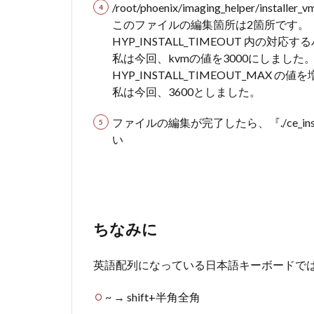
/root/phoenix/imaging_helper/instal
このファイルの編集箇所は2箇所です。
HYP_INSTALL_TIMEOUT 内
私は今回、kvmの値を3000にしました
HYP_INSTALL_TIMEOUT_MAX 
私は今回、3600としました。
ファイルの編集が完了したら、『./ce_insta
い
ちなみに
英語配列になっている日本語キーボードで
~ → shift+半角全角