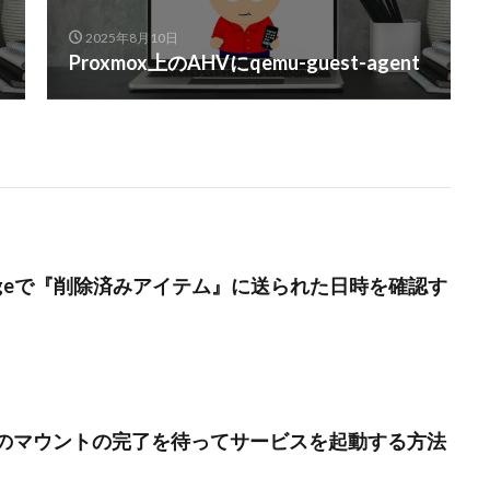
2025年8月10日
Proxmox上のAHVにqemu-guest-agent
hangeで『削除済みアイテム』に送られた日時を確認す
特定のマウントの完了を待ってサービスを起動する方法