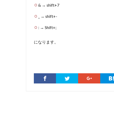
& → shift+7
_ → shift+-
: → Shift+;
になります。