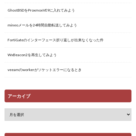
GhostBSDをProxmoxVE9に入れてみよう
mineoメールを24時間自動転送してみよう
FortiGateのインターフェース折り返しが出来なくなった件
WxBeacon2を再生してみよう
veeamのworkerがソケットエラーになるとき
アーカイブ