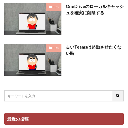
OneDriveのローカルキャッシ
Tips
ュを確実に削除する
古いTeamsは起動させたくな
Tips
い時
最近の投稿