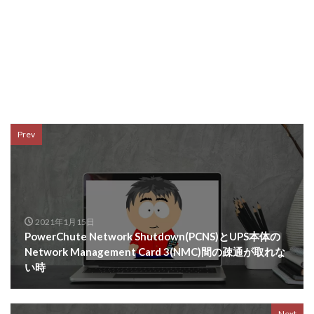
Prev
2021年1月15日
PowerChute Network Shutdown(PCNS)とUPS本体の
Network Management Card 3(NMC)間の疎通が取れな
い時
Next