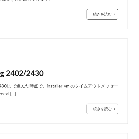
続きを読む
ing 2402/2430
/2430]まで進んだ時点で、installer-vm のタイムアウトメッセー
l […]
続きを読む