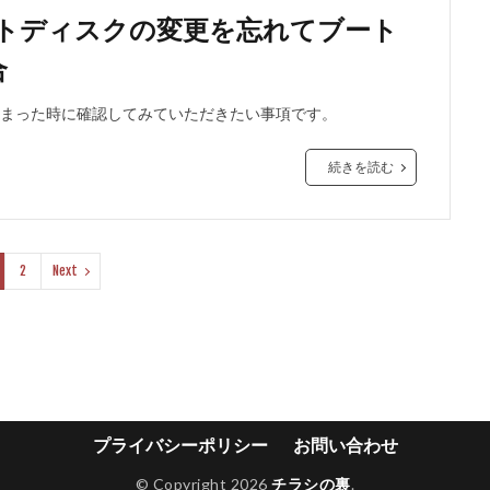
ブートディスクの変更を忘れてブート
合
てしまった時に確認してみていただきたい事項です。
続きを読む
2
Next
プライバシーポリシー
お問い合わせ
© Copyright 2026
チラシの裏
.