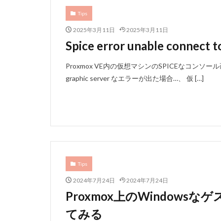
Tips
2025年3月11日
2025年3月11日
Spice error unable connect t
Proxmox VE内の仮想マシンのSPICEなコンソール画面を開
graphic server なエラーが出た場合…、 仮 […]
Tips
2024年7月24日
2024年7月24日
Proxmox上のWindow
てみる