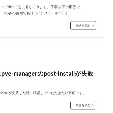
Bやクリップボードを共有してみます。 手順 以下の順序で
ボードのみの共用であればインストール不 […]
続きを読む
-managerのpost-installが失敗
ost-installが失敗した時に確認していただきたい事項です。
続きを読む