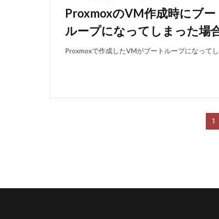
ProxmoxのVM作成時に
ループになってしまった場
Proxmoxで作成したVMがブートループになっ
1