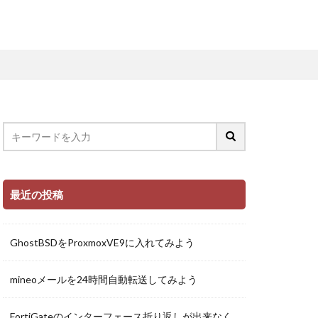
最近の投稿
GhostBSDをProxmoxVE9に入れてみよう
mineoメールを24時間自動転送してみよう
FortiGateのインターフェース折り返しが出来なく