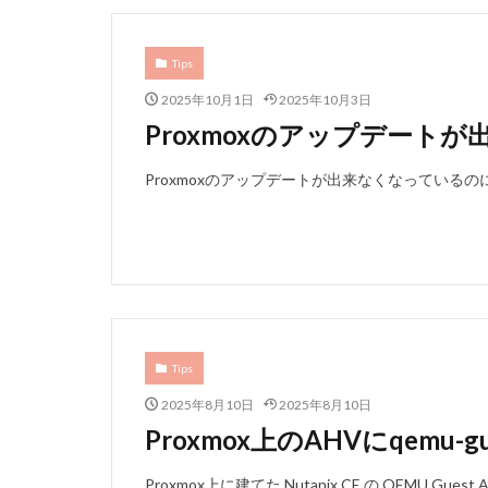
Tips
2025年10月1日
2025年10月3日
Proxmoxのアップデート
Proxmoxのアップデートが出来なくなっている
Tips
2025年8月10日
2025年8月10日
Proxmox上のAHVにqemu-gue
Proxmox上に建てた Nutanix CE の QEMU Gu