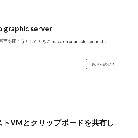
o graphic server
こうとしたときに Spice error unable connect to
続きを読む
sなゲストVMとクリップボードを共有し