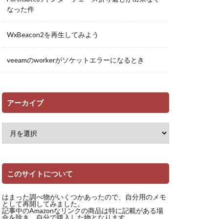
なった件
WxBeacon2を再生してみよう
veeamのworkerがソケットエラーになるとき
アーカイブ
このサイトについて
はまった調べ物がいくつかあったので、自分用のメモ
として再開してみました。
記事中のAmazonなリンクの商品は特に記載がある場
合を除き、自分で購入した物となります。