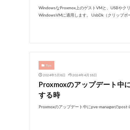
WindowsなProxmox上のゲストVMと、US
WindowsVMに適用します。 UsbDk（クリップ
Tips
2024年5月8日
2024年4月18日
Proxmoxのアップデート中にpve
する時
Proxmoxのアップデート中にpve-managerのp