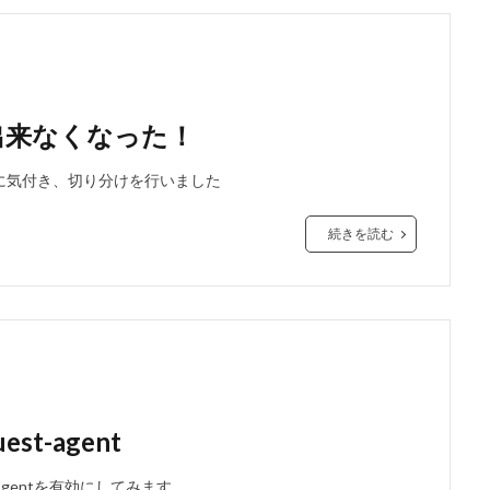
が出来なくなった！
のに気付き、切り分けを行いました
続きを読む
st-agent
est Agentを有効にしてみます。