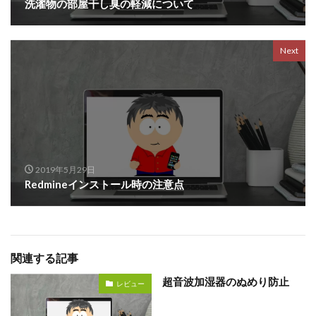
洗濯物の部屋干し臭の軽減について
Next
2019年5月29日
Redmineインストール時の注意点
関連する記事
超音波加湿器のぬめり防止
レビュー