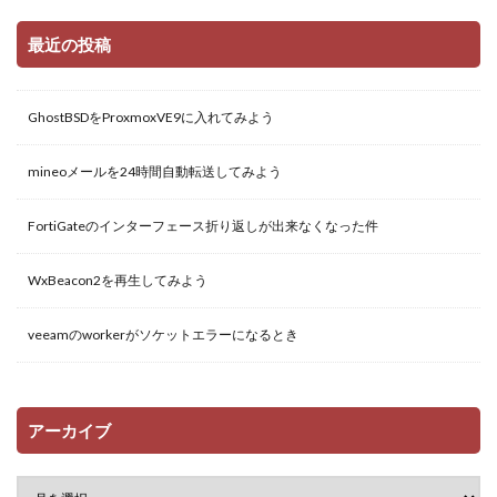
最近の投稿
GhostBSDをProxmoxVE9に入れてみよう
mineoメールを24時間自動転送してみよう
FortiGateのインターフェース折り返しが出来なくなった件
WxBeacon2を再生してみよう
veeamのworkerがソケットエラーになるとき
アーカイブ