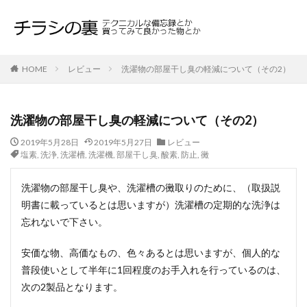
HOME
レビュー
洗濯物の部屋干し臭の軽減について（その2）
洗濯物の部屋干し臭の軽減について（その2）
2019年5月28日
2019年5月27日
レビュー
塩素
,
洗浄
,
洗濯槽
,
洗濯機
,
部屋干し臭
,
酸素
,
防止
,
黴
洗濯物の部屋干し臭や、洗濯槽の黴取りのために、（取扱説
明書に載っているとは思いますが）洗濯槽の定期的な洗浄は
忘れないで下さい。
安価な物、高価なもの、色々あるとは思いますが、個人的な
普段使いとして半年に1回程度のお手入れを行っているのは、
次の2製品となります。