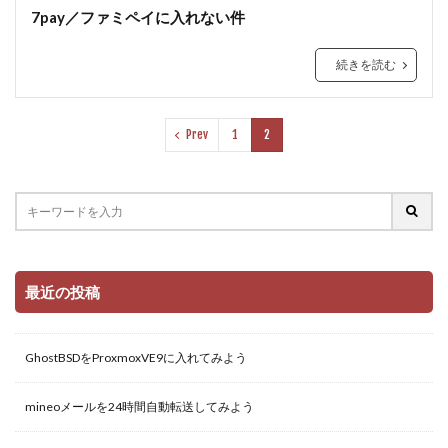
7pay／ファミペイに入れない件
続きを読む
Prev
1
2
最近の投稿
GhostBSDをProxmoxVE9に入れてみよう
mineoメールを24時間自動転送してみよう