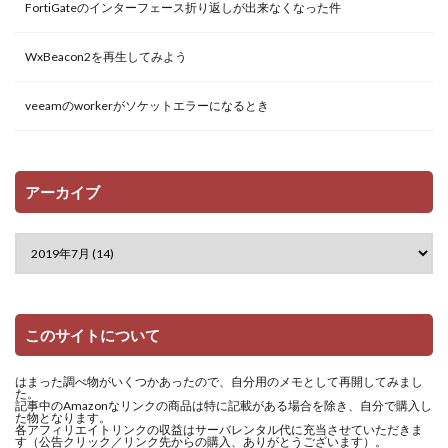
FortiGateのインターフェース折り返しが出来なくなった件
WxBeacon2を再生してみよう
veeamのworkerがソケットエラーになるとき
アーカイブ
このサイトについて
はまった調べ物がいくつかあったので、自分用のメモとして再開してみまし
た。
記事中のAmazonなリンクの商品は特に記載がある場合を除き、自分で購入し
た物となります。
各アフィリエイトリンクの収益はサーバレンタル代に充当させていただきま
す（公告クリック／リンク先からの購入、ありがとうございます）。