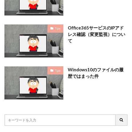
Office365サービスのIPアド
Tips
レス確認（変更監視）につい
て
Windows10のファイルの履
Tips
歴ではまった件