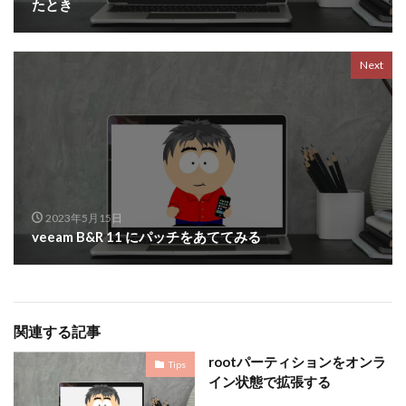
たとき
Next
2023年5月15日
veeam B&R 11 にパッチをあててみる
関連する記事
rootパーティションをオンラ
Tips
イン状態で拡張する