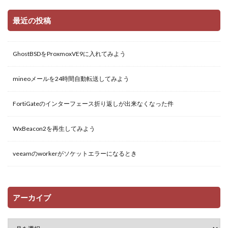
最近の投稿
GhostBSDをProxmoxVE9に入れてみよう
mineoメールを24時間自動転送してみよう
FortiGateのインターフェース折り返しが出来なくなった件
WxBeacon2を再生してみよう
veeamのworkerがソケットエラーになるとき
アーカイブ