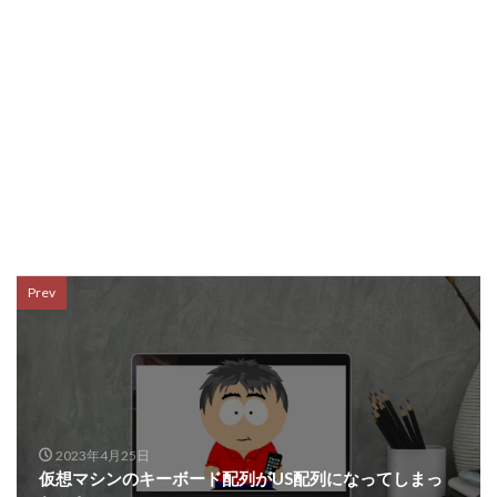
Prev
2023年4月25日
仮想マシンのキーボード配列がUS配列になってしまっ