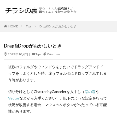
HOME
Tips
Drag&Dropがおかしいとき
Drag&Dropがおかしいとき
2023年10月2日
Tips
Windows
複数のフォルダやウィンドウをまたいでドラッグアンドドロ
ップをしようとした時、違うフォルダにドロップされてしま
う時があります。
切り分けとしてChatteringCancelerを入手し（
窓の森
や
Vector
などから入手ください）、以下のような設定を行って
状況が改善する場合、マウスの左ボタンがへたっている可能
性があります。