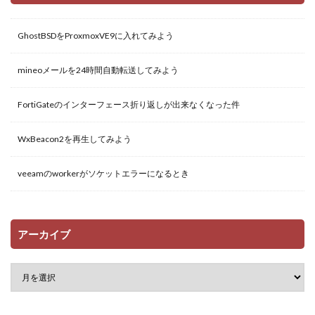
GhostBSDをProxmoxVE9に入れてみよう
mineoメールを24時間自動転送してみよう
FortiGateのインターフェース折り返しが出来なくなった件
WxBeacon2を再生してみよう
veeamのworkerがソケットエラーになるとき
アーカイブ