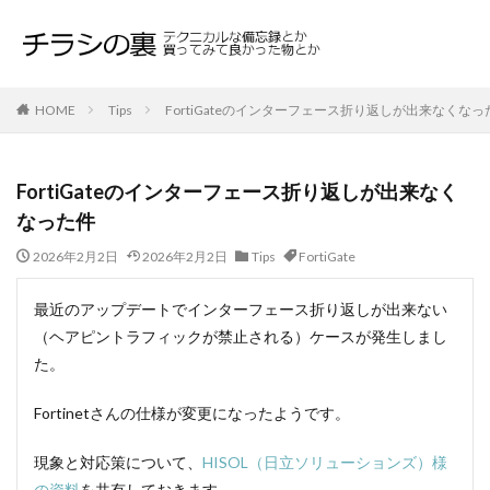
HOME
Tips
FortiGateのインターフェース折り返しが出来なくなっ
FortiGateのインターフェース折り返しが出来なく
なった件
2026年2月2日
2026年2月2日
Tips
FortiGate
最近のアップデートでインターフェース折り返しが出来ない
（ヘアピントラフィックが禁止される）ケースが発生しまし
た。
Fortinetさんの仕様が変更になったようです。
現象と対応策について、
HISOL（日立ソリューションズ）様
の資料
を共有しておきます。