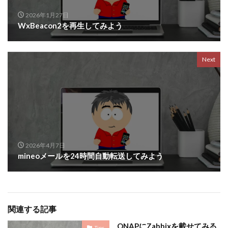
2026年1月27日
WxBeacon2を再生してみよう
Next
2026年4月7日
mineoメールを24時間自動転送してみよう
関連する記事
QNAPにZabbixを載せてみる
Tips