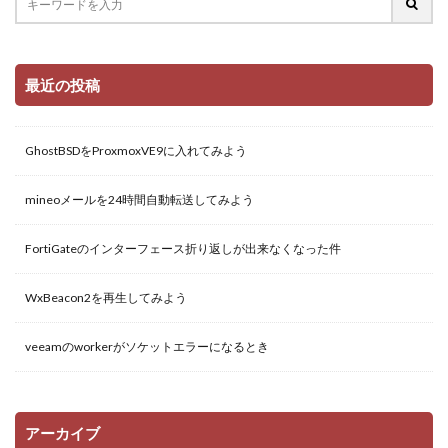
最近の投稿
GhostBSDをProxmoxVE9に入れてみよう
mineoメールを24時間自動転送してみよう
FortiGateのインターフェース折り返しが出来なくなった件
WxBeacon2を再生してみよう
veeamのworkerがソケットエラーになるとき
アーカイブ