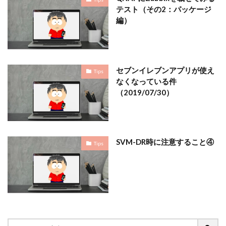
テスト（その2：パッケージ
編）
セブンイレブンアプリが使え
Tips
なくなっている件
（2019/07/30）
SVM-DR時に注意すること④
Tips