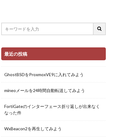
最近の投稿
GhostBSDをProxmoxVE9に入れてみよう
mineoメールを24時間自動転送してみよう
FortiGateのインターフェース折り返しが出来なく
なった件
WxBeacon2を再生してみよう