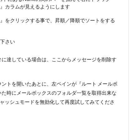
_TIME』カラムが見えるようにします
N_TIME』をクリックする事で、昇順／降順でソートをする
下さい
タに達している場合は、ここからメッセージを削除す
ントを開いたあとに、左ペインが『ルート メールボ
いた時にメールボックスのフォルダ一覧を取得出来な
旦キャッシュモードを無効化して再度試してみてくださ