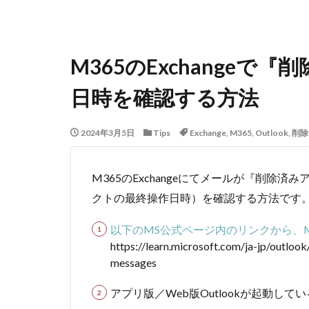
M365のExchange
日時を確認する方法
2024年3月5日
Tips
Exchange
,
M365
,
Outlook
,
削除
M365のExchangeにてメールが『削除
クトの最終操作日時）を確認する方法です
以下のMS公式ページ内のリンクから、M
https://learn.microsoft.com/ja-jp/outloo
messages
アプリ版／Web版Outlookが起動し