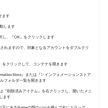
けます
移動します
選択し、『OK』をクリックします
覧が表示されますので、対象となるアカウントをダブルクリ
』の『▶』をクリックして、コンテナを開きます
ormation Store』または『▷インフォメーションストア
ルフォルダ一覧を開きます
r』または『削除済みアイテム』を右クリックし、開いたメニ
選択します
と、その下にあるNameの間のバーを掴んで右にドラッグ