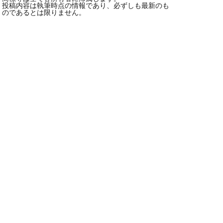
投稿内容は執筆時点の情報であり、必ずしも最新のも
のであるとは限りません。