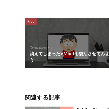
Prev
2024年3月1日
消えてしまったVMnetを復活させてみ
う
関連する記事