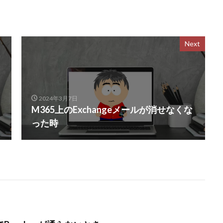
Next
2024年3月7日
よ
M365上のExchangeメールが消せなくな
った時