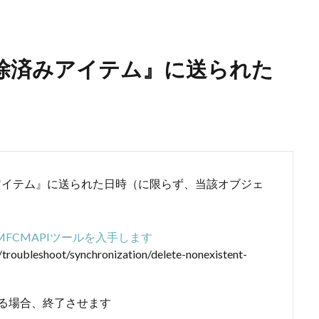
で『削除済みアイテム』に送られた
済みアイテム』に送られた日時（に限らず、当該オブジェ
。
FCMAPIツールを入手します
k/troubleshoot/synchronization/delete-nonexistent-
ている場合、終了させます