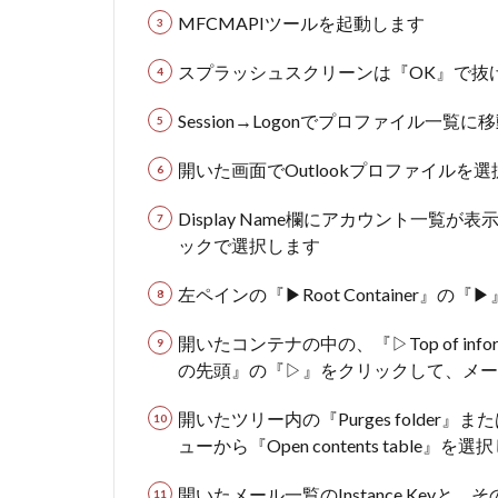
MFCMAPIツールを起動します
スプラッシュスクリーンは『OK』で抜
Session→Logonでプロファイル一覧に
開いた画面でOutlookプロファイルを
Display Name欄にアカウント一
ックで選択します
左ペインの『▶Root Container
開いたコンテナの中の、『▷Top of inf
の先頭』の『▷』をクリックして、メー
開いたツリー内の『Purges folde
ューから『Open contents table』を
開いたメール一覧のInstance Key