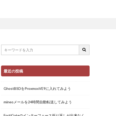
最近の投稿
GhostBSDをProxmoxVE9に入れてみよう
mineoメールを24時間自動転送してみよう
FortiGateのインターフェース折り返しが出来なく