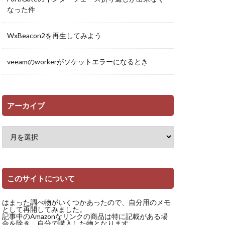
なった件
WxBeacon2を再生してみよう
veeamのworkerがソケットエラーになるとき
アーカイブ
このサイトについて
はまった調べ物がいくつかあったので、自分用のメモ
として再開してみました。
記事中のAmazonなリンクの商品は特に記載がある場
合を除き、自分で購入した物となります。