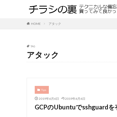
HOME
アタック
TAG
アタック
Tips
2019年6月6日
2019年6月6日
GCPのUbuntuでsshgua