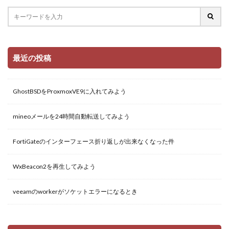
最近の投稿
GhostBSDをProxmoxVE9に入れてみよう
mineoメールを24時間自動転送してみよう
FortiGateのインターフェース折り返しが出来なくなった件
WxBeacon2を再生してみよう
veeamのworkerがソケットエラーになるとき