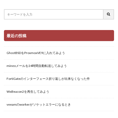
最近の投稿
GhostBSDをProxmoxVE9に入れてみよう
mineoメールを24時間自動転送してみよう
FortiGateのインターフェース折り返しが出来なくなった件
WxBeacon2を再生してみよう
veeamのworkerがソケットエラーになるとき