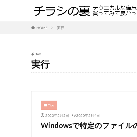
HOME
実行
TAG
実行
Tips
2020年2月5日
2020年2月4日
Windowsで特定のファイ