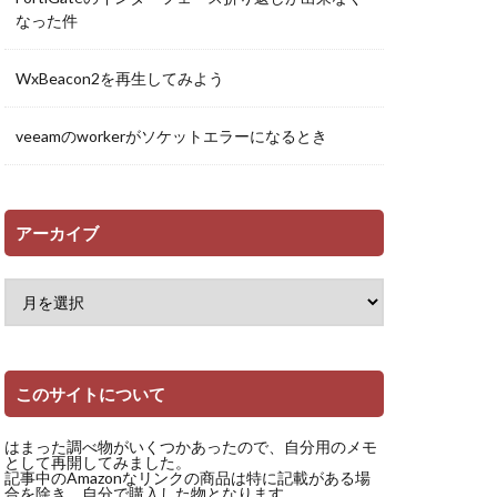
なった件
WxBeacon2を再生してみよう
veeamのworkerがソケットエラーになるとき
アーカイブ
このサイトについて
はまった調べ物がいくつかあったので、自分用のメモ
として再開してみました。
記事中のAmazonなリンクの商品は特に記載がある場
合を除き、自分で購入した物となります。