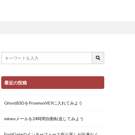
最近の投稿
GhostBSDをProxmoxVE9に入れてみよう
mineoメールを24時間自動転送してみよう
FortiGateのインターフェース折り返しが出来なく