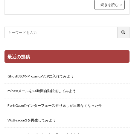
続きを読む
最近の投稿
GhostBSDをProxmoxVE9に入れてみよう
mineoメールを24時間自動転送してみよう
FortiGateのインターフェース折り返しが出来なくなった件
WxBeacon2を再生してみよう