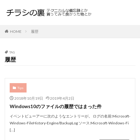
HOME
履歴
TAG
履歴
Tips
2018年10月19日
2019年4月2日
Windows10のファイルの履歴ではまった件
イベントビューアーに次のようなエントリーが。 ログの名前:Microsoft-
Windows-FileHistory-Engine/BackupLog ソース:Microsoft-Windows-Fi
[…]