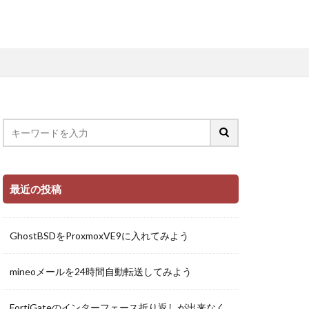
最近の投稿
GhostBSDをProxmoxVE9に入れてみよう
mineoメールを24時間自動転送してみよう
FortiGateのインターフェース折り返しが出来なく