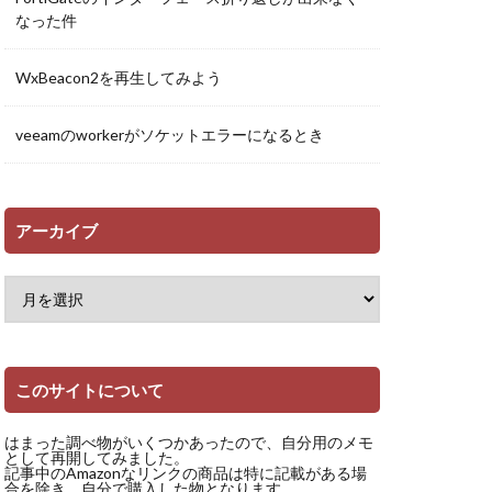
なった件
WxBeacon2を再生してみよう
veeamのworkerがソケットエラーになるとき
アーカイブ
このサイトについて
はまった調べ物がいくつかあったので、自分用のメモ
として再開してみました。
記事中のAmazonなリンクの商品は特に記載がある場
合を除き、自分で購入した物となります。