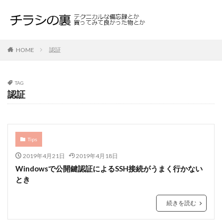
HOME
認証
TAG
認証
Tips
2019年4月21日
2019年4月18日
Windowsで公開鍵認証によるSSH接続がうまく行かない
とき
続きを読む