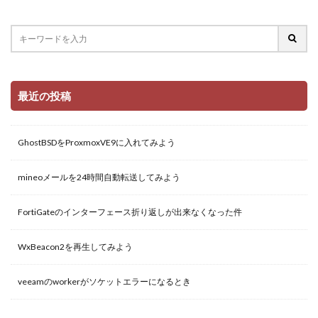
最近の投稿
GhostBSDをProxmoxVE9に入れてみよう
mineoメールを24時間自動転送してみよう
FortiGateのインターフェース折り返しが出来なくなった件
WxBeacon2を再生してみよう
veeamのworkerがソケットエラーになるとき