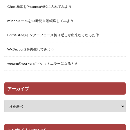
GhostBSDをProxmoxVE9に入れてみよう
mineoメールを24時間自動転送してみよう
FortiGateのインターフェース折り返しが出来なくなった件
WxBeacon2を再生してみよう
veeamのworkerがソケットエラーになるとき
アーカイブ
このサイトについて