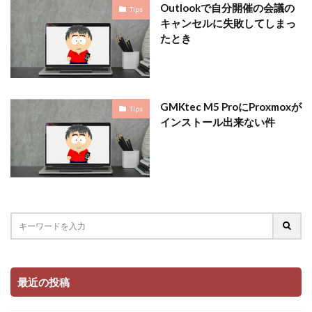
Outlookで自分開催の会議の
Tips
キャンセルに失敗してしまっ
たとき
GMKtec M5 ProにProxmoxが
Tips
インストール出来ない件
最近の投稿