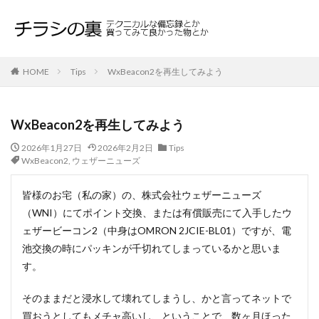
HOME
Tips
WxBeacon2を再生してみよう
WxBeacon2を再生してみよう
2026年1月27日
2026年2月2日
Tips
WxBeacon2
,
ウェザーニューズ
皆様のお宅（私の家）の、株式会社ウェザーニューズ
（WNI）にてポイント交換、または有償販売にて入手したウ
ェザービーコン2（中身はOMRON 2JCIE-BL01）ですが、電
池交換の時にパッキンが千切れてしまっているかと思いま
す。
そのままだと浸水して壊れてしまうし、かと言ってネットで
買おうとしてもメチャ高いし、ということで、数ヶ月ほった