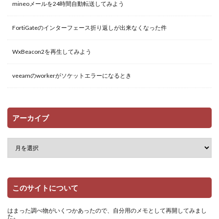
mineoメールを24時間自動転送してみよう
FortiGateのインターフェース折り返しが出来なくなった件
WxBeacon2を再生してみよう
veeamのworkerがソケットエラーになるとき
アーカイブ
このサイトについて
はまった調べ物がいくつかあったので、自分用のメモとして再開してみまし
た。