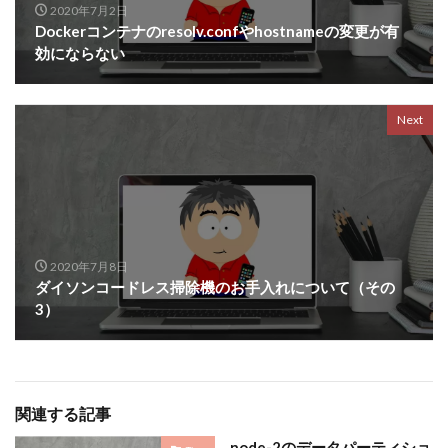
2020年7月2日
Dockerコンテナのresolv.confやhostnameの変更が有
効にならない
Next
2020年7月8日
ダイソンコードレス掃除機のお手入れについて（その
3）
関連する記事
node-2のデータパーティショ