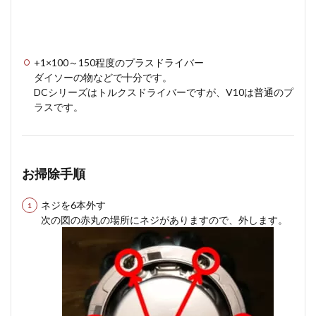
+1×100～150程度のプラスドライバー
ダイソーの物などで十分です。
DCシリーズはトルクスドライバーですが、V10は普通のプ
ラスです。
お掃除手順
ネジを6本外す
次の図の赤丸の場所にネジがありますので、外します。