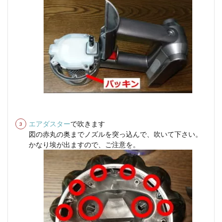
エアダスター
で吹きます
図の赤丸の奥までノズルを突っ込んで、吹いて下さい。
かなり埃が出ますので、ご注意を。