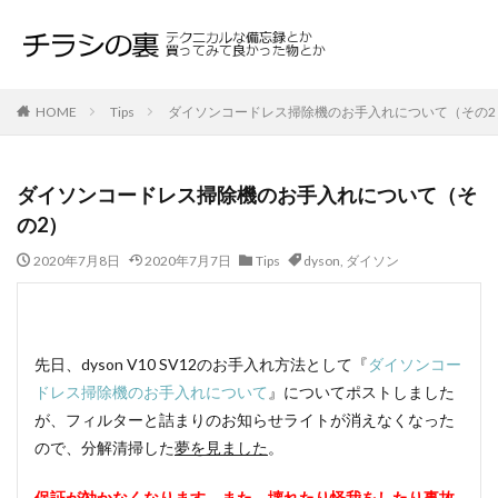
HOME
Tips
ダイソンコードレス掃除機のお手入れについて（その2
ダイソンコードレス掃除機のお手入れについて（そ
の2）
2020年7月8日
2020年7月7日
Tips
dyson
,
ダイソン
先日、dyson V10 SV12のお手入れ方法として『
ダイソンコー
ドレス掃除機のお手入れについて
』についてポストしました
が、フィルターと詰まりのお知らせライトが消えなくなった
ので、分解清掃した
夢を見ました
。
保証が効かなくなります。また、壊れたり怪我をしたり事故