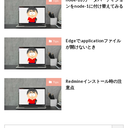
Tips
ンをnode-1に付け替えてみる
Edgeで.applicationファイル
Tips
が開けないとき
Redmineインストール時の注
Tips
意点