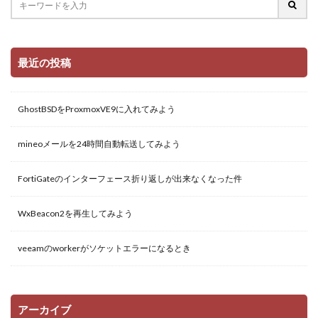
最近の投稿
GhostBSDをProxmoxVE9に入れてみよう
mineoメールを24時間自動転送してみよう
FortiGateのインターフェース折り返しが出来なくなった件
WxBeacon2を再生してみよう
veeamのworkerがソケットエラーになるとき
アーカイブ