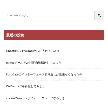
最近の投稿
GhostBSDをProxmoxVE9に入れてみよう
mineoメールを24時間自動転送してみよう
FortiGateのインターフェース折り返しが出来なくなった件
WxBeacon2を再生してみよう
veeamのworkerがソケットエラーになるとき