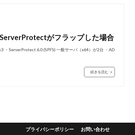
rverProtectがフラップした場合
0.3 ・ServerProtect 6.0 (SPFS) 一般サーバ（x64）が2台 ・AD
続きを読む
プライバシーポリシー
お問い合わせ