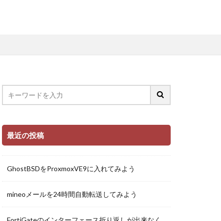
最近の投稿
GhostBSDをProxmoxVE9に入れてみよう
mineoメールを24時間自動転送してみよう
FortiGateのインターフェース折り返しが出来なく