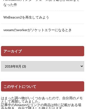
なった件
WxBeacon2を再生してみよう
veeamのworkerがソケットエラーになるとき
アーカイブ
このサイトについて
はまった調べ物がいくつかあったので、自分用のメモ
として再開してみました。
記事中のAmazonなリンクの商品は特に記載がある場
合を除き、自分で購入した物となります。