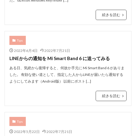
た。 lazesoft windows key finder […]
続きを読む
Tips
2022年6月4日
2022年7月21日
LINEからの通知を Mi Smart Band 6 に送ってみる
ある日、気絶から復帰すると、何故か手元に Mi Smart Band 6 がありま
した。 有効な使い道として、指定した人からLINEが届いたら通知する
ようにしてみます（Android版） 以前にポスト […]
続きを読む
Tips
2022年5月22日
2022年7月21日