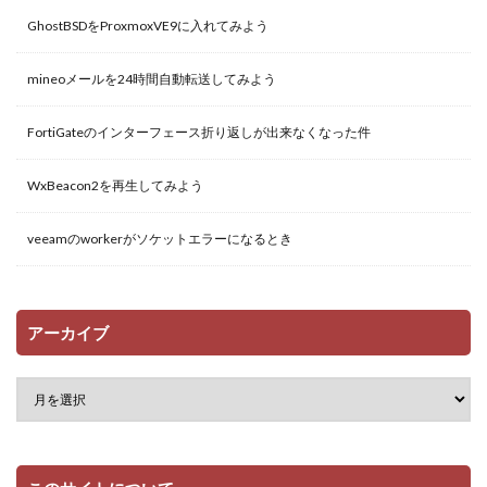
GhostBSDをProxmoxVE9に入れてみよう
mineoメールを24時間自動転送してみよう
FortiGateのインターフェース折り返しが出来なくなった件
WxBeacon2を再生してみよう
veeamのworkerがソケットエラーになるとき
アーカイブ