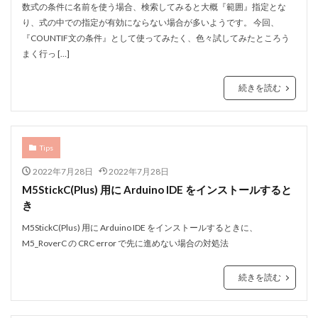
数式の条件に名前を使う場合、検索してみると大概『範囲』指定とな
り、式の中での指定が有効にならない場合が多いようです。 今回、
『COUNTIF文の条件』として使ってみたく、色々試してみたところう
まく行っ […]
続きを読む
Tips
2022年7月28日
2022年7月28日
M5StickC(Plus) 用に Arduino IDE をインストールすると
き
M5StickC(Plus) 用に Arduino IDE をインストールするときに、
M5_RoverC の CRC error で先に進めない場合の対処法
続きを読む