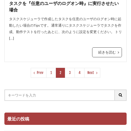
タスクを『任意のユーザのログオン時』に実行させたい
場合
タスクスケジューラで作成したタスクを任意のユーザのログオン時に起
動したい場合のTipsです。 通常通りにタスクスケジューラでタスクを作
成、動作テストを行ったあとに、次のように設定を変更ください。 トリ
[…]
続きを読む
Prev
1
2
3
4
Next
最近の投稿