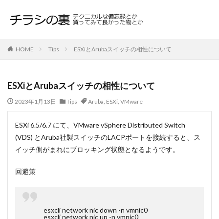
HOME
Tips
ESXiとArubaスイッチの相性について
ESXiとArubaスイッチの相性について
2023年1月13日
Tips
Aruba
,
ESXi
,
VMware
ESXi 6.5/6.7 にて、VMware vSphere Distributed Switch
(VDS) とAruba社製スイッチのLACPポートを接続すると、ス
イッチ側がまれにブロッキング状態となるようです。
回避策
esxcli network nic down -n vmnic0
esxcli network nic up -n vmnic0