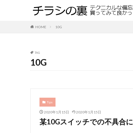
HOME
10G
TAG
10G
Tips
2020年1月15日
2020年1月15日
某10Gスイッチでの不具合