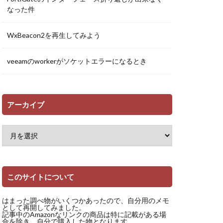
なった件
WxBeacon2を再生してみよう
veeamのworkerがソケットエラーになるとき
アーカイブ
このサイトについて
はまった調べ物がいくつかあったので、自分用のメモ
として再開してみました。
記事中のAmazonなリンクの商品は特に記載がある場
合を除き、自分で購入した物となります。