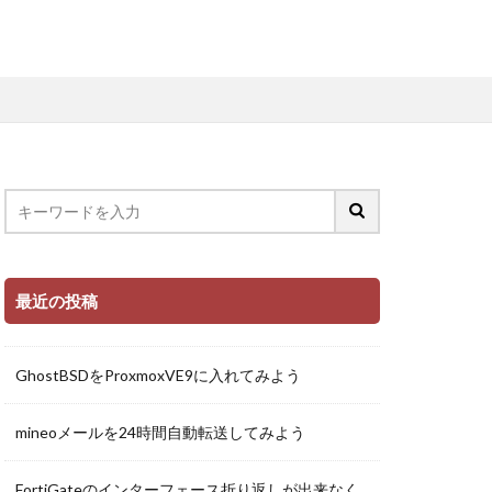
最近の投稿
GhostBSDをProxmoxVE9に入れてみよう
mineoメールを24時間自動転送してみよう
FortiGateのインターフェース折り返しが出来なく