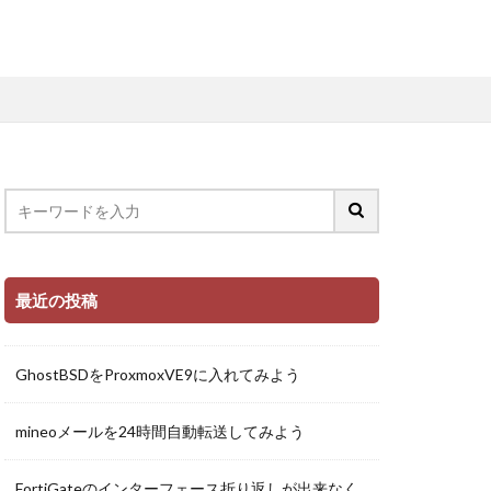
最近の投稿
GhostBSDをProxmoxVE9に入れてみよう
mineoメールを24時間自動転送してみよう
FortiGateのインターフェース折り返しが出来なく