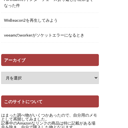
なった件
WxBeacon2を再生してみよう
veeamのworkerがソケットエラーになるとき
アーカイブ
このサイトについて
はまった調べ物がいくつかあったので、自分用のメモ
として再開してみました。
記事中のAmazonなリンクの商品は特に記載がある場
合を除き、自分で購入した物となります。