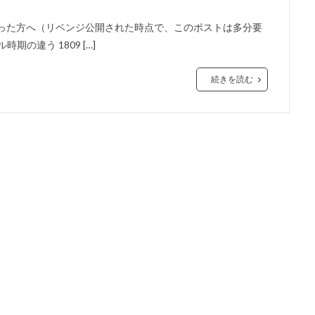
Update になった方へ（リベンジ公開された時点で、このポストは多分要
の違う 1809 […]
続きを読む