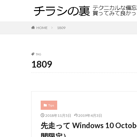
HOME
1809
TAG
1809
Tips
2018年11月5日
2019年4月3日
先走って Windows 10 Octo
間限定）