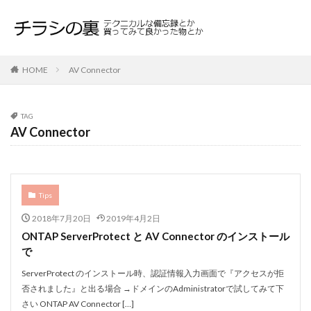
HOME
AV Connector
TAG
AV Connector
Tips
2018年7月20日
2019年4月2日
ONTAP ServerProtect と AV Connector のインストール
で
ServerProtect のインストール時、認証情報入力画面で『アクセスが拒
否されました』と出る場合 →ドメインのAdministratorで試してみて下
さい ONTAP AV Connector […]