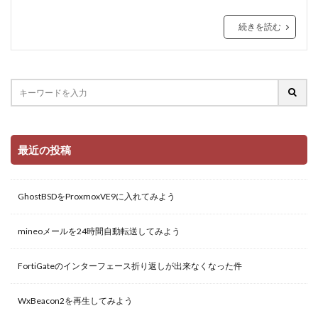
続きを読む
最近の投稿
GhostBSDをProxmoxVE9に入れてみよう
mineoメールを24時間自動転送してみよう
FortiGateのインターフェース折り返しが出来なくなった件
WxBeacon2を再生してみよう