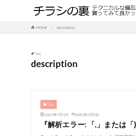
HOME
description
TAG
description
Tips
2021年7月1日
2021年7月5日
『解析エラー: 「,」または