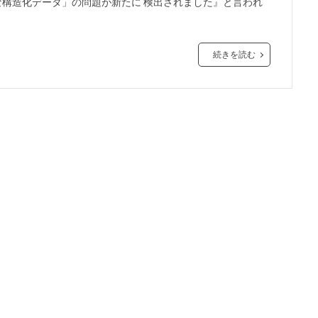
「解析不能な構造化データ」の問題が新たに 検出されました』と言われ
続きを読む