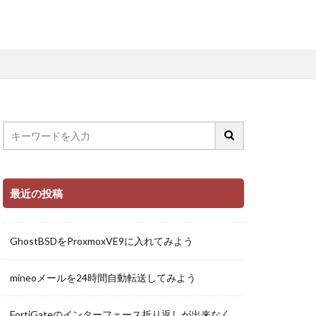
最近の投稿
GhostBSDをProxmoxVE9に入れてみよう
mineoメールを24時間自動転送してみよう
FortiGateのインターフェース折り返しが出来なく