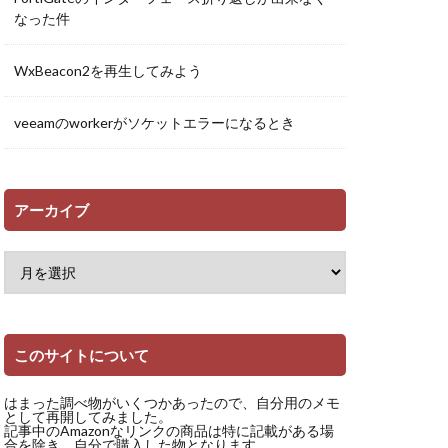
なった件
WxBeacon2を再生してみよう
veeamのworkerがソケットエラーになるとき
アーカイブ
このサイトについて
はまった調べ物がいくつかあったので、自分用のメモ
として再開してみました。
記事中のAmazonなリンクの商品は特に記載がある場
合を除き、自分で購入した物となります。