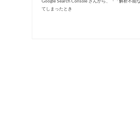
Google Search Console さんから、『
てしまったとき