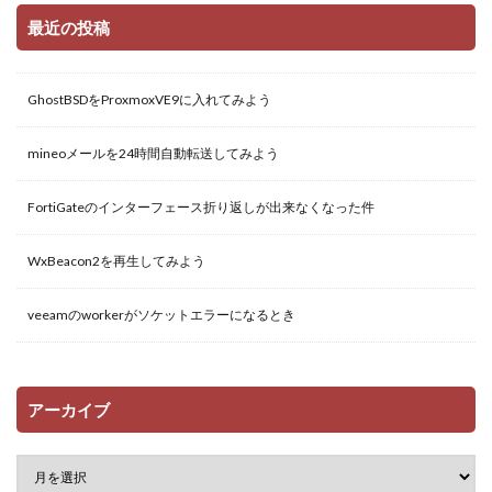
最近の投稿
GhostBSDをProxmoxVE9に入れてみよう
mineoメールを24時間自動転送してみよう
FortiGateのインターフェース折り返しが出来なくなった件
WxBeacon2を再生してみよう
veeamのworkerがソケットエラーになるとき
アーカイブ