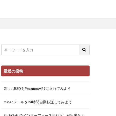
最近の投稿
GhostBSDをProxmoxVE9に入れてみよう
mineoメールを24時間自動転送してみよう
FortiGateのインターフェース折り返しが出来なく