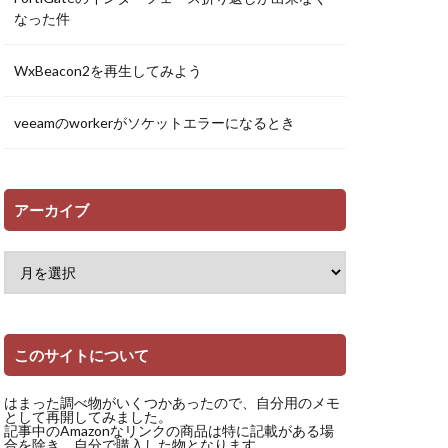
なった件
WxBeacon2を再生してみよう
veeamのworkerがソケットエラーになるとき
アーカイブ
このサイトについて
はまった調べ物がいくつかあったので、自分用のメモ
として再開してみました。
記事中のAmazonなリンクの商品は特に記載がある場
合を除き、自分で購入した物となります。