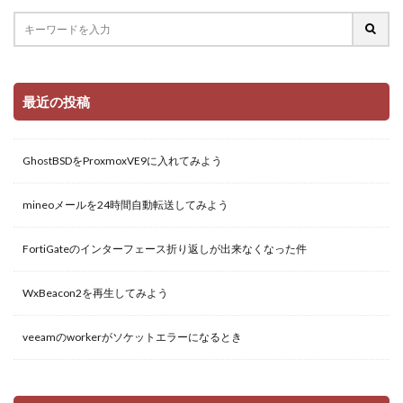
最近の投稿
GhostBSDをProxmoxVE9に入れてみよう
mineoメールを24時間自動転送してみよう
FortiGateのインターフェース折り返しが出来なくなった件
WxBeacon2を再生してみよう
veeamのworkerがソケットエラーになるとき