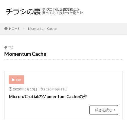
HOME
Momentum Cache
TAG
Momentum Cache
Tips
2020年8月10日
2020年8月11日
Micron/CrutialのMomentum Cacheの件
続きを読む