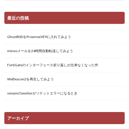
最近の投稿
GhostBSDをProxmoxVE9に入れてみよう
mineoメールを24時間自動転送してみよう
FortiGateのインターフェース折り返しが出来なくなった件
WxBeacon2を再生してみよう
veeamのworkerがソケットエラーになるとき
アーカイブ