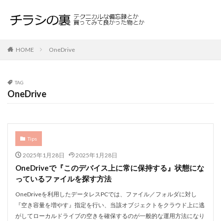
HOME
OneDrive
TAG
OneDrive
Tips
2025年1月28日
2025年1月28日
OneDriveで『このデバイス上に常に保持する』状態にな
っているファイルを探す方法
OneDriveを利用したデータレスPCでは、ファイル／フォルダに対し
『空き容量を増やす』指定を行い、当該オブジェクトをクラウド上に逃
がしてローカルドライブの空きを確保するのが一般的な運用方法になり