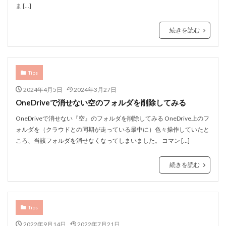
ま […]
続きを読む
Tips
2024年4月5日
2024年3月27日
OneDriveで消せない空のフォルダを削除してみる
OneDriveで消せない『空』のフォルダを削除してみる OneDrive上のフ
ォルダを（クラウドとの同期が走っている最中に）色々操作していたと
ころ、当該フォルダを消せなくなってしまいました。 コマン […]
続きを読む
Tips
2022年9月14日
2022年7月21日