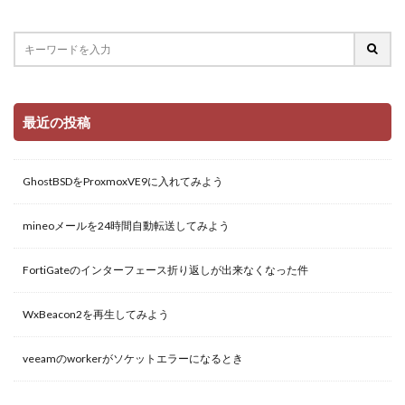
最近の投稿
GhostBSDをProxmoxVE9に入れてみよう
mineoメールを24時間自動転送してみよう
FortiGateのインターフェース折り返しが出来なくなった件
WxBeacon2を再生してみよう
veeamのworkerがソケットエラーになるとき