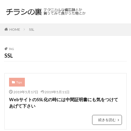
HOME
SSL
TAG
SSL
Tips
2019年5月17日
2019年5月11日
WebサイトのSSL化の時には中間証明書にも気をつけて
あげて下さい
続きを読む