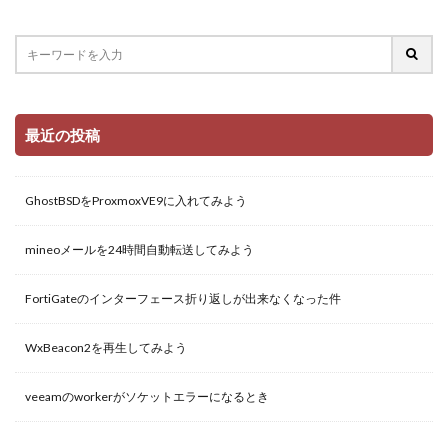
最近の投稿
GhostBSDをProxmoxVE9に入れてみよう
mineoメールを24時間自動転送してみよう
FortiGateのインターフェース折り返しが出来なくなった件
WxBeacon2を再生してみよう
veeamのworkerがソケットエラーになるとき