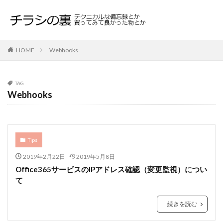
HOME
Webhooks
TAG
Webhooks
Tips
2019年2月22日
2019年5月8日
Office365サービスのIPアドレス確認（変更監視）につい
て
続きを読む