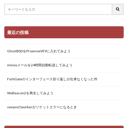
最近の投稿
GhostBSDをProxmoxVE9に入れてみよう
mineoメールを24時間自動転送してみよう
FortiGateのインターフェース折り返しが出来なくなった件
WxBeacon2を再生してみよう
veeamのworkerがソケットエラーになるとき