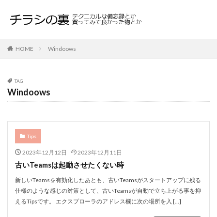
HOME
Windoows
TAG
Windoows
Tips
2023年12月12日
2023年12月11日
古いTeamsは起動させたくない時
新しいTeamsを有効化したあとも、古いTeamsがスタートアップに残る
仕様のような感じの対策として、古いTeamsが自動で立ち上がる事を抑
えるTipsです。 エクスプローラのアドレス欄に次の場所を入 […]