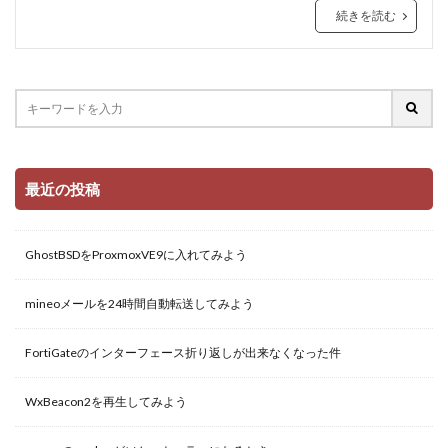
続きを読む
最近の投稿
GhostBSDをProxmoxVE9に入れてみよう
mineoメールを24時間自動転送してみよう
FortiGateのインターフェース折り返しが出来なくなった件
WxBeacon2を再生してみよう