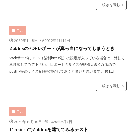
続きを読む
Tips
2022年1月8日
2022年1月11日
ZabbixのPDFレポートが真っ白になってしまうとき
WebサーバにHSTS（強制https化）の設定が入っている場合は、外して
再度試してみて下さい。 レポートのサイズが結構大きくなるので、
postfix等のサイズ制限も増やしておくと良いと思います。 検 […]
続きを読む
Tips
2020年10月10日
2020年9月7日
f1-microでZabbixを建ててみるテスト