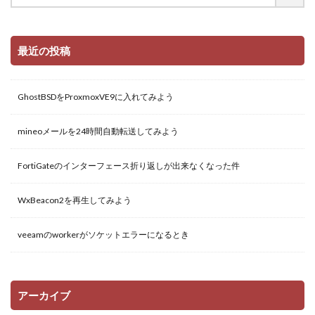
最近の投稿
GhostBSDをProxmoxVE9に入れてみよう
mineoメールを24時間自動転送してみよう
FortiGateのインターフェース折り返しが出来なくなった件
WxBeacon2を再生してみよう
veeamのworkerがソケットエラーになるとき
アーカイブ