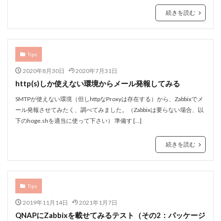
続きを読む
Tips
2020年8月30日
2020年7月31日
http(s)しか使えない環境からメール発報してみる
SMTPが使えない環境（但しhttpなProxyは存在する）から、Zabbixでメ
ール発報させてみたく、調べてみました。（Zabbixは要らない場合、以
下のhoge.shを適当に使って下さい） 準備す […]
続きを読む
Tips
2019年11月14日
2021年1月7日
QNAPにZabbixを載せてみるテスト（その2：パッケージ