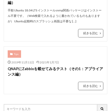
編）
手順 Ubuntu 18.04 LTS インストールsnmp関係パッケージはインストー
ル不要です。（Web検索で入れるように書かれているものもあります
が） Ubuntu起動時のスプラッシュ画面は不要な […]
続きを読む
Tips
2019年11月11日
2021年1月7日
QNAPにZabbixを載せてみるテスト（その1：アプライア
ンス編）
続きを読む