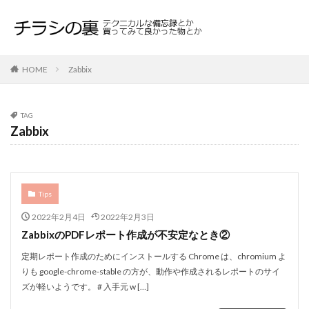
HOME
Zabbix
TAG
Zabbix
Tips
2022年2月4日
2022年2月3日
ZabbixのPDFレポート作成が不安定なとき②
定期レポート作成のためにインストールする Chrome は、chromium よ
りも google-chrome-stable の方が、動作や作成されるレポートのサイ
ズが軽いようです。 # 入手元 w […]