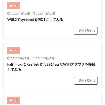
Tips
2021年4月26日
2021年4月19日
WSL2でsystemdをPID1にしてみる
続きを読む
Tips
2021年4月23日
2021年4月21日
kali linux に Realtek RTL8814au なWiFiアダプタを接続
してみる
続きを読む
Tips