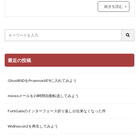
続きを読む
最近の投稿
GhostBSDをProxmoxVE9に入れてみよう
mineoメールを24時間自動転送してみよう
FortiGateのインターフェース折り返しが出来なくなった件
WxBeacon2を再生してみよう