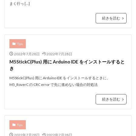
まく行っ […]
続きを読む
Tips
2022年7月28日
2022年7月28日
M5StickC(Plus) 用に Arduino IDE をインストールすると
き
M5StickC(Plus) 用に Arduino IDE をインストールするときに、
M5_RoverC の CRC error で先に進めない場合の対処法
続きを読む
Tips
2022年7月28日
2022年7月28日