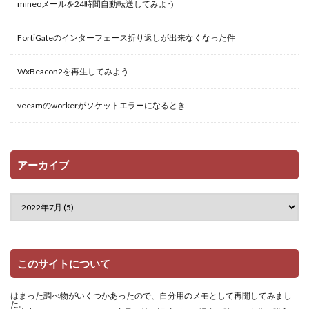
mineoメールを24時間自動転送してみよう
FortiGateのインターフェース折り返しが出来なくなった件
WxBeacon2を再生してみよう
veeamのworkerがソケットエラーになるとき
アーカイブ
このサイトについて
はまった調べ物がいくつかあったので、自分用のメモとして再開してみまし
た。