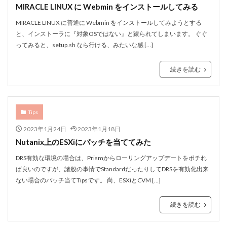
MIRACLE LINUX に Webmin をインストールしてみる
MIRACLE LINUX に普通に Webmin をインストールしてみようとする
と、インストーラに『対象OSではない』と蹴られてしまいます。 ぐぐ
ってみると、setup.sh なら行ける、みたいな感 […]
続きを読む
Tips
2023年1月24日
2023年1月18日
Nutanix上のESXiにパッチを当ててみた
DRS有効な環境の場合は、Prismからローリングアップデートをポチれ
ば良いのですが、諸般の事情でStandardだったりしてDRSを有効化出来
ない場合のパッチ当てTipsです。 尚、ESXiとCVM […]
続きを読む