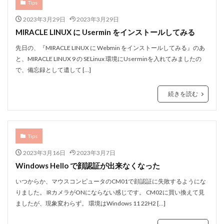
Tips
2023年3月29日
2023年3月29日
MIRACLE LINUX に Usermin をインストールしてみる
先日の、『MIRACLE LINUX に Webmin をインストールしてみる』のあ
と、MIRACLE LINUX 9 の SELinux 環境にUserminを入れてみましたの
で、備忘録として遺して […]
続きを読む
Tips
2023年3月16日
2023年3月7日
Windows Hello で顔認証が出来なくなった
いつからか、マウスコンピュータのCM01で顔認証に失敗するようにな
りました。 IRカメラがONにならない感じです。 CM02に買い換えて見
ましたが、現象変わらず。 環境はWindows 11 22H2 […]