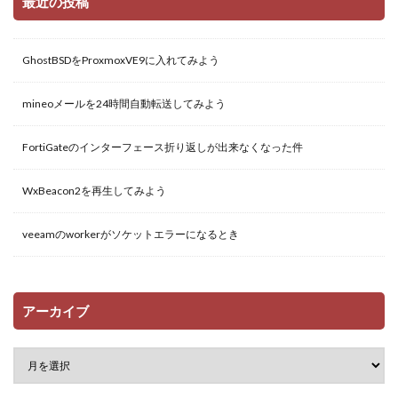
最近の投稿
GhostBSDをProxmoxVE9に入れてみよう
mineoメールを24時間自動転送してみよう
FortiGateのインターフェース折り返しが出来なくなった件
WxBeacon2を再生してみよう
veeamのworkerがソケットエラーになるとき
アーカイブ