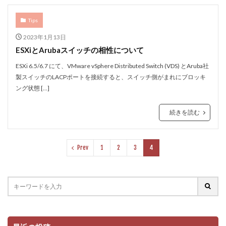
Tips
2023年1月13日
ESXiとArubaスイッチの相性について
ESXi 6.5/6.7 にて、VMware vSphere Distributed Switch (VDS) とAruba社
製スイッチのLACPポートを接続すると、スイッチ側がまれにブロッキ
ング状態 […]
続きを読む
Prev
1
2
3
4