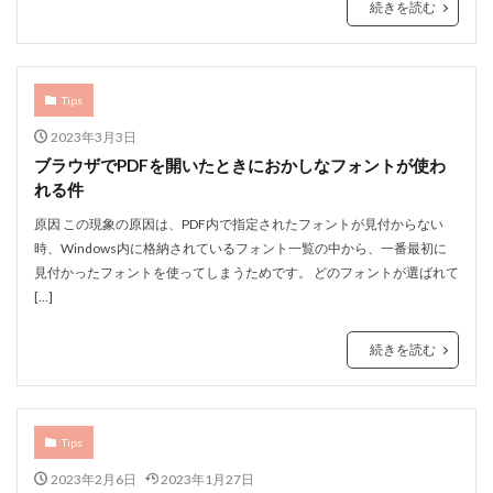
続きを読む
Tips
2023年3月3日
ブラウザでPDFを開いたときにおかしなフォントが使わ
れる件
原因 この現象の原因は、PDF内で指定されたフォントが見付からない
時、Windows内に格納されているフォント一覧の中から、一番最初に
見付かったフォントを使ってしまうためです。 どのフォントが選ばれて
[…]
続きを読む
Tips
2023年2月6日
2023年1月27日