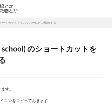
chool) のショートカットをタスクバーにピン留めする
rk or school) のショートカットを
る
きます。
イコンをコピっておきます