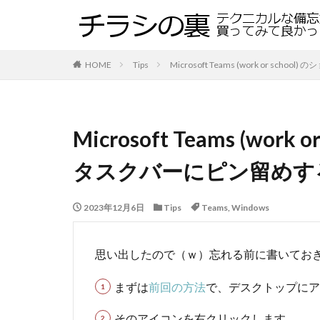
HOME
Tips
Microsoft Teams (work or s
Microsoft Teams (wo
タスクバーにピン留めす
2023年12月6日
Tips
Teams
,
Windows
思い出したので（ｗ）忘れる前に書いてお
まずは
前回の方法
で、デスクトップにア
そのアイコンを右クリックします