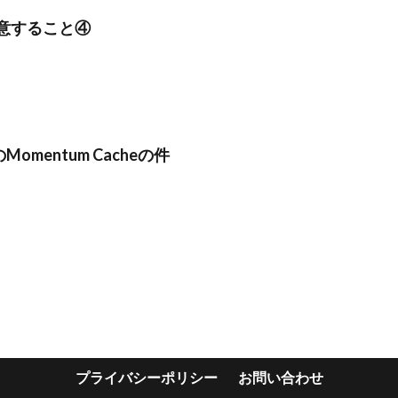
注意すること④
alのMomentum Cacheの件
プライバシーポリシー
お問い合わせ