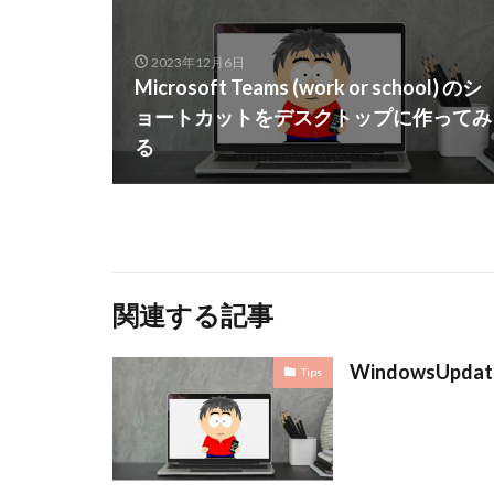
2023年12月6日
Microsoft Teams (work or school) のシ
ョートカットをデスクトップに作ってみ
る
関連する記事
WindowsUp
Tips