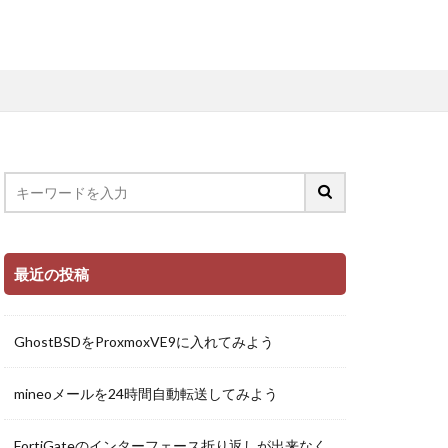
最近の投稿
GhostBSDをProxmoxVE9に入れてみよう
mineoメールを24時間自動転送してみよう
FortiGateのインターフェース折り返しが出来なく