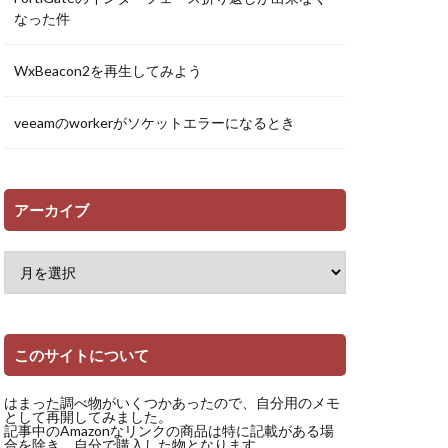
なった件
WxBeacon2を再生してみよう
veeamのworkerがソケットエラーになるとき
アーカイブ
このサイトについて
はまった調べ物がいくつかあったので、自分用のメモ
として再開してみました。
記事中のAmazonなリンクの商品は特に記載がある場
合を除き、自分で購入した物となります。