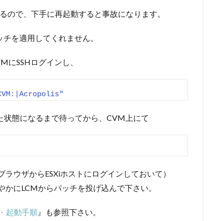
ているので、下手に再起動すると事故になります。
ッチを適用してくれません。
MにSSHログインし、
CVM:|Acropolis"
定した状態になるまで待ってから、CVM上にて
ブラウザからESXiホストにログインしておいて）
やかにLCMからパッチを投げ込んで下さい。
・起動手順
』も参照下さい。