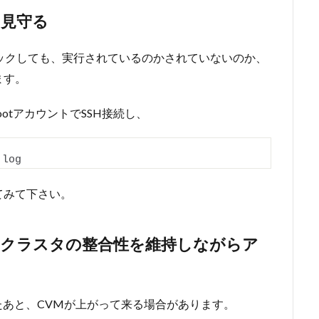
を見守る
ックしても、実行されているのかされていないのか、
ます。
ootアカウントでSSH接続し、
.
log
てみて下さい。
にクラスタの整合性を維持しながらア
たあと、CVMが上がって来る場合があります。