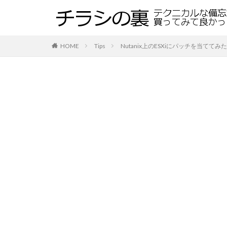
HOME
Tips
Nutanix上のESXiにパッチを当ててみた