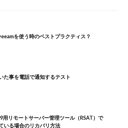
でveeamを使う時のベストプラクティス？
いた事を電話で通知するテスト
 1709用リモートサーバー管理ツール（RSAT）で
えている場合のリカバリ方法