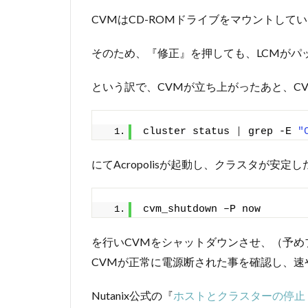
CVMはCD-ROMドライブをマウントし
そのため、『修正』を押しても、LCMがパ
という訳で、CVMが立ち上がったあと、CV
cluster status 
|
 grep -E 
"
にてAcropolisが起動し、クラスタが安
cvm_shutdown ‒P now
を行いCVMをシャットダウンさせ、（予め
CVMが正常に電源断された事を確認し、速
Nutanix公式の『
ホストとクラスターの停止