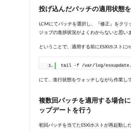
投げ込んだパッチの適用状態
LCMにてパッチを選択し、『修正』をクリ
ジョブの進捗状況がよくわからないと思い
ということで、適用する前にESXiホストにr
tail -f /var/log/esxupdate
にて、進行状態をウォッチしながら作業し
複数回パッチを適用する場合
ップデートを行う
初回パッチを当てたESXiホストが再起動し