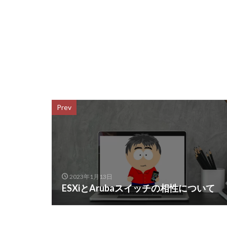
Prev
2023年1月13日
ESXiとArubaスイッチの相性について