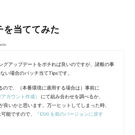
パッチを当ててみた
anix
ーリングアップデートをポチれば良いのですが、諸般の事
出来ない場合のパッチ当てTipsです。
あるので、（本番環境に適用する場合は）事前に
Matrix（要アカウント作成）
にて組み合わせを調べるか、
の方が良いかと思います。万一ヒットしてしまった時、
は可能ですので、
『ESXi を前のバージョンに戻す