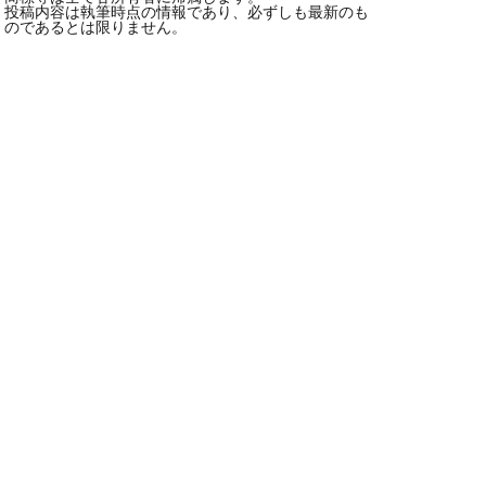
投稿内容は執筆時点の情報であり、必ずしも最新のも
のであるとは限りません。