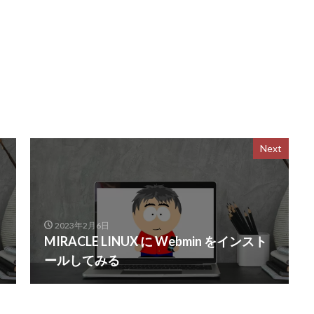
Next
2023年2月6日
MIRACLE LINUX に Webmin をインスト
ールしてみる