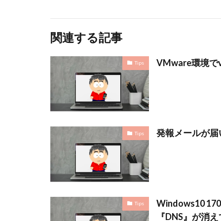
関連する記事
VMware環境
Tips
発報メールが届
Tips
Windows10
Tips
『DNS』が消