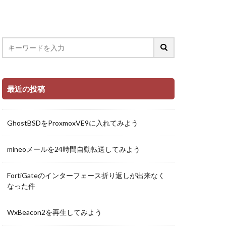
最近の投稿
GhostBSDをProxmoxVE9に入れてみよう
mineoメールを24時間自動転送してみよう
FortiGateのインターフェース折り返しが出来なく
なった件
WxBeacon2を再生してみよう