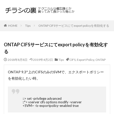
HOME
Tips
ONTAP CIFSサービスにてexport policyを有効化する
ONTAP CIFSサービスにてexport policyを有効化す
る
2018年8月8日
2019年4月2日
Tips
CIFS
,
Export Policy
,
ONTAP
ONTAP 9.3*上のCIFSのみのSVMで、エクスポートポリシー
を有効化したい時。
::> set -privilege advanced
::*> vserver cifs options modify -vserver
<SVM> -is-exportpolicy-enabled true