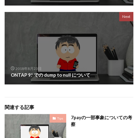
Next
2018年8月23日
ONTAP 9.* での dump to null について
関連する記事
7payの一部事象についての考
Tips
察