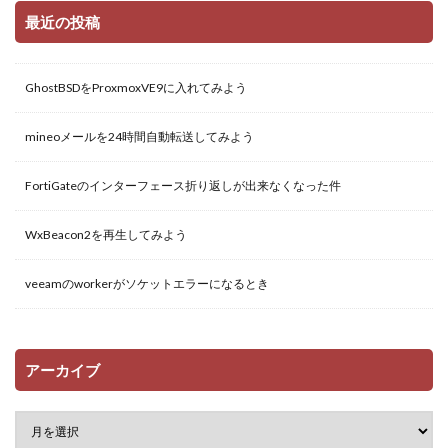
最近の投稿
GhostBSDをProxmoxVE9に入れてみよう
mineoメールを24時間自動転送してみよう
FortiGateのインターフェース折り返しが出来なくなった件
WxBeacon2を再生してみよう
veeamのworkerがソケットエラーになるとき
アーカイブ