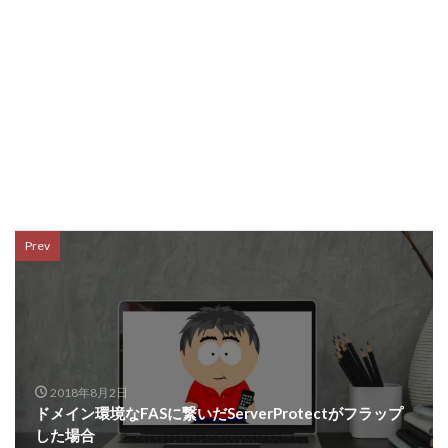
Prev
2018年8月2日
ドメイン環境なFASに繋いだServerProtectがフラップ
した場合